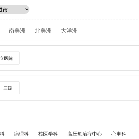
南美洲
北美洲
大洋洲
立医院
三级
科
病理科
核医学科
高压氧治疗中心
心电科