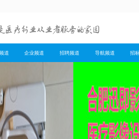
频道
企业频道
招聘频道
导航频道
招