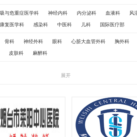
吸与危重症医学科
神经内科
内分泌科
血液科
风
康复医学科
感染科
中医科
儿科
国际医疗部
骨科
神经外科
眼科
心脏大血管外科
胸外科
皮肤科
麻醉科
展开