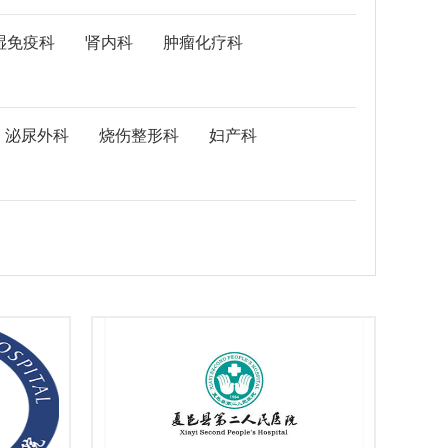
湿免疫科
肾内科
肿瘤化疗科
泌尿外科
烧伤整形科
妇产科